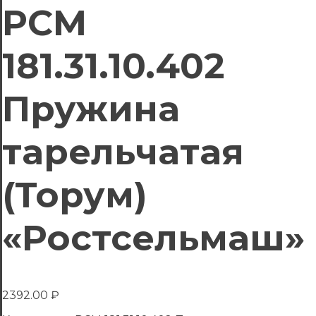
РСМ
181.31.10.402
Пружина
тарельчатая
(Торум)
«Ростсельмаш»
2392.00
₽