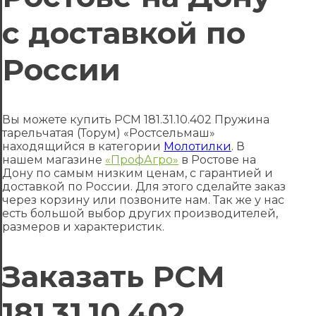
с доставкой по
России
Вы можете купить РСМ 181.31.10.402 Пружина
тарельчатая (Торум) «Ростсельмаш»
находящийся в категории
Молотилки
. В
нашем магазине
«ПрофАгро»
в Ростове на
Дону по самым низким ценам, с гарантией и
доставкой по России. Для этого сделайте заказ
через корзину или позвоните нам. Так же у нас
есть большой выбор других производителей,
размеров и характеристик.
Заказать РСМ
181.31.10.402