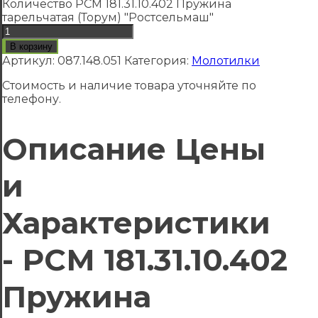
Количество РСМ 181.31.10.402 Пружина
тарельчатая (Торум) "Ростсельмаш"
В корзину
Артикул:
087.148.051
Категория:
Молотилки
Стоимость и наличие товара уточняйте по
телефону.
Описание Цены
и
Характеристики
- РСМ 181.31.10.402
Пружина