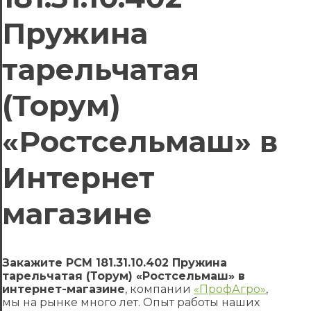
Пружина
тарельчатая
(Торум)
«Ростсельмаш» в
Интернет
магазине
Закажите РСМ 181.31.10.402 Пружина
тарельчатая (Торум) «Ростсельмаш» в
интернет-магазине
, компании
«ПрофАгро»
,
мы на рынке много лет. Опыт работы наших