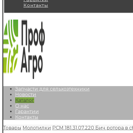
Контакты
Запчасти для сельхозтехники
Новости
Каталог
О нас
Гарантии
Контакты
Товары
Молотилки
РСМ 181.31.07.220 Бич ротора в 