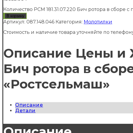
Количество РСМ 181.31.07.220 Бич ротора в сборе с 
В корзину
Артикул:
087.148.046
Категория:
Молотилки
Стоимость и наличие товара уточняйте по телефону
Описание Цены и Х
Бич ротора в сборе
«Ростсельмаш»
Описание
Детали
Описание