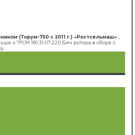
чником (Торум-750 с 2011 г.) «Ростсельмаш»
,
ше о "РСМ 181.31.07.220 Бич ротора в сборе с
у.