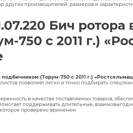
ор других производителей, размеров и характеристи
1.07.220 Бич ротора 
-750 с 2011 г.) «Р
е
 с подбичником (Торум-750 с 2011 г.) «Ростсельма
листов позволяет легко и точно подбирать спецтехн
ренность в качестве поставляемых товаров, обеспе
помогает поддерживать длительные, взаимовыгодны
 которое проверено временем.