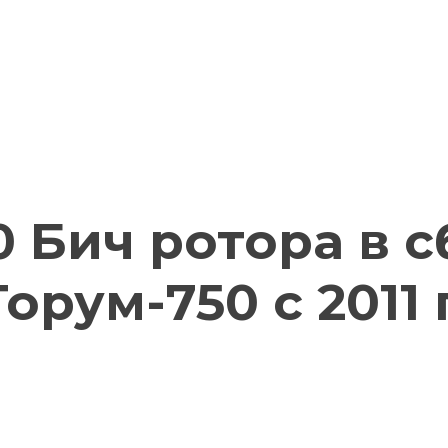
20 Бич ротора в с
рум-750 с 2011 г