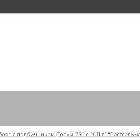
сборе с подбичником (Торум-750 с 2011 г.) "Ростсельм