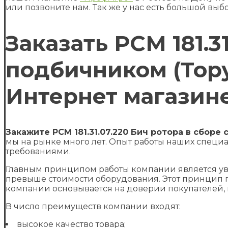
или позвоните нам. Так же у нас есть большой выб
Заказать РСМ 181.3
подбичником (Торум
Интернет магазин
Закажите РСМ 181.31.07.220 Бич ротора в сборе
мы на рынке много лет. Опыт работы наших специа
требованиями.
Главным принципом работы компании является уве
превыше стоимости оборудования. Этот принцип 
компании основывается на доверии покупателей,
В число преимуществ компании входят:
высокое качество товара;