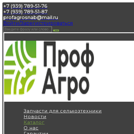
+7 (939) 789-51-76
+7 (939) 789-51-87
profagrosnab@mail.ru
Войти/Зарегистрироваться
Запчасти для сельхозтехники
Новости
Каталог
О нас
Гарантии