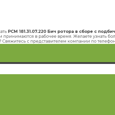
зать
РСМ 181.31.07.220 Бич ротора в сборе с подби
и принимаются в рабочее время. Желаете узнать боль
"? Свяжитесь с представителем компании по телефон