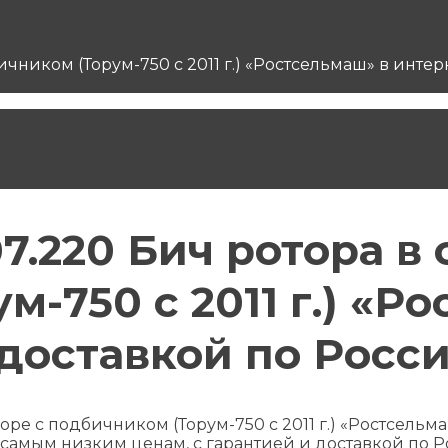
дбичником (Торум-750 с 2011 г.) «Ростсельмаш» в ин
07.220 Бич ротора в 
-750 с 2011 г.) «Р
 доставкой по Росс
сборе с подбичником (Торум-750 с 2011 г.) «Ростсел
 самым низким ценам, с гарантией и доставкой по Ро