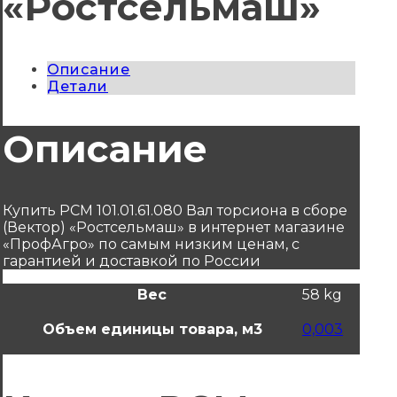
«Ростсельмаш»
Описание
Детали
Описание
Купить РСМ 101.01.61.080 Вал торсиона в сборе
(Вектор) «Ростсельмаш» в интернет магазине
«ПрофАгро» по самым низким ценам, с
гарантией и доставкой по России
Вес
58 kg
Объем единицы товара, м3
0,003