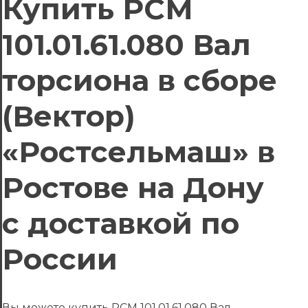
Купить РСМ
101.01.61.080 Вал
торсиона в сборе
(Вектор)
«Ростсельмаш» в
Ростове на Дону
с доставкой по
России
Вы можете купить РСМ 101.01.61.080 Вал