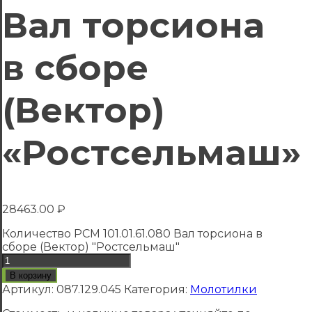
Вал торсиона
в сборе
(Вектор)
«Ростсельмаш»
28463.00
₽
Количество РСМ 101.01.61.080 Вал торсиона в
сборе (Вектор) "Ростсельмаш"
В корзину
Артикул:
087.129.045
Категория:
Молотилки