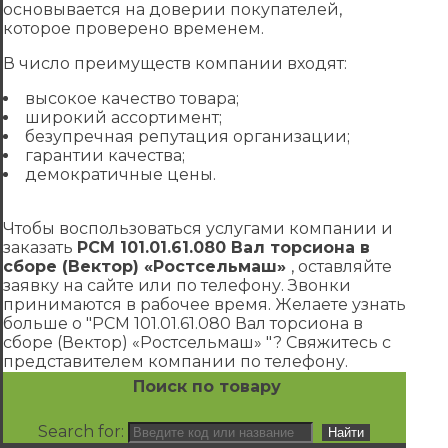
основывается на доверии покупателей,
которое проверено временем.
В число преимуществ компании входят:
высокое качество товара;
широкий ассортимент;
безупречная репутация организации;
гарантии качества;
демократичные цены.
Чтобы воспользоваться услугами компании и
заказать
РСМ 101.01.61.080 Вал торсиона в
сборе (Вектор) «Ростсельмаш»
, оставляйте
заявку на сайте или по телефону. Звонки
принимаются в рабочее время. Желаете узнать
больше о "РСМ 101.01.61.080 Вал торсиона в
сборе (Вектор) «Ростсельмаш» "? Свяжитесь с
представителем компании по телефону.
Поиск по товару
Search for: