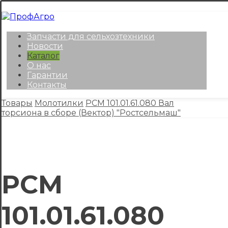
Запчасти для сельхозтехники
Новости
Каталог
О нас
Гарантии
Контакты
Товары
Молотилки
РСМ 101.01.61.080 Вал
торсиона в сборе (Вектор) "Ростсельмаш"
РСМ
101.01.61.080