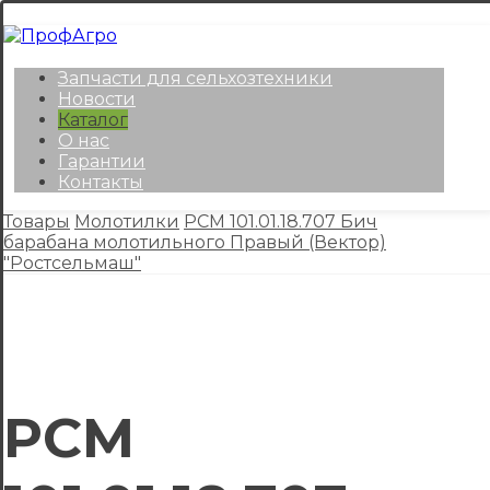
Запчасти для сельхозтехники
Новости
Каталог
О нас
Гарантии
Контакты
Товары
Молотилки
РСМ 101.01.18.707 Бич
барабана молотильного Правый (Вектор)
"Ростсельмаш"
РСМ