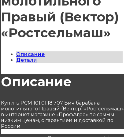
молотильного
Правый (Вектор)
«Ростсельмаш»
Описание
Детали
Описание
Купить РСМ 101.01.18.707 Бич барабана
молотильного Правый (Вектор) «Ростсельмаш»
в интернет магазине «ПрофАгро» по самым
низким ценам, с гарантией и доставкой по
России