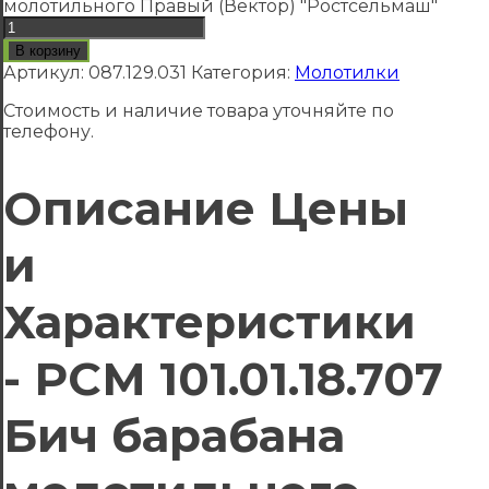
молотильного Правый (Вектор) "Ростсельмаш"
В корзину
Артикул:
087.129.031
Категория:
Молотилки
Стоимость и наличие товара уточняйте по
телефону.
Описание Цены
и
Характеристики
- РСМ 101.01.18.707
Бич барабана