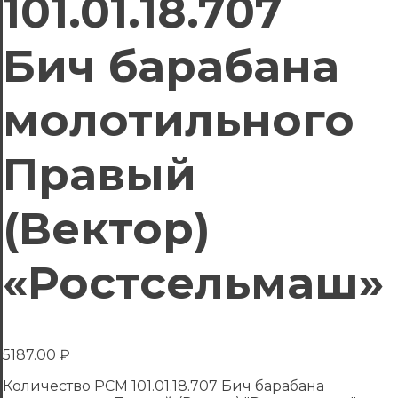
101.01.18.707
Бич барабана
молотильного
Правый
(Вектор)
«Ростсельмаш»
5187.00
₽
Количество РСМ 101.01.18.707 Бич барабана