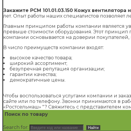
Закажите РСМ 101.01.03.150 Кожух вентилятора
лет. Опыт работы наших специалистов позволяет л
Главным принципом работы компании является уве
превыше стоимости оборудования. Этот принцип 
компании основывается на доверии покупателей,
В число преимуществ компании входят:
высокое качество товара;
широкий ассортимент;
безупречная репутация организации;
гарантии качества;
демократичные цены.
Чтобы воспользоваться услугами компании и зака
сайте или по телефону. Звонки принимаются в рабо
«Ростсельмаш» "? Свяжитесь с представителем ко
Поиск по товару
Search for: