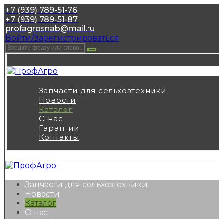
+7 (939) 789-51-76
+7 (939) 789-51-87
profagrosnab@mail.ru
Войти/Зарегистрироваться
Запчасти для сельхозтехники
Новости
Каталог
О нас
Гарантии
Контакты
Запчасти для сельхозтехники
Новости
Каталог
О нас