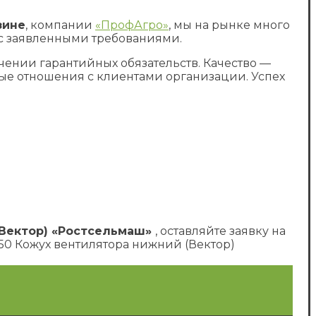
зине
, компании
«ПрофАгро»
, мы на рынке много
 с заявленными требованиями.
чении гарантийных обязательств. Качество —
е отношения с клиентами организации. Успех
 (Вектор) «Ростсельмаш»
, оставляйте заявку на
150 Кожух вентилятора нижний (Вектор)