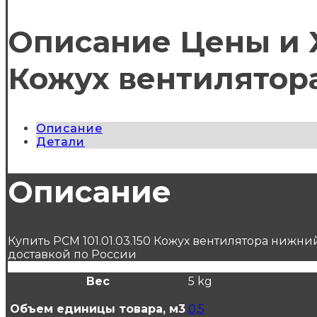
Описание Цены и Х
Кожух вентилятор
Описание
Детали
Описание
Купить РСМ 101.01.03.150 Кожух вентилятора нижн
доставкой по России
Вес
5 kg
Объем единицы товара, м3
0,5