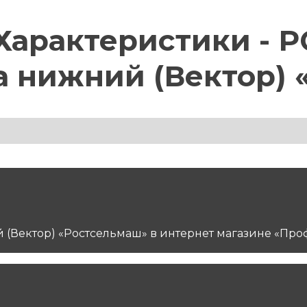
арактеристики - РСМ
а нижний (Вектор)
ий (Вектор) «Ростсельмаш» в интернет магазине «Пр