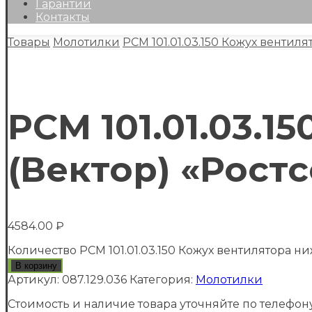
Гарантии
Контакты
Товары
Молотилки
РСМ 101.01.03.150 Кожух вентил
РСМ 101.01.03.
(Вектор) «Рост
4584.00
₽
Количество РСМ 101.01.03.150 Кожух вентилятора н
В корзину
Артикул:
087.129.036
Категория:
Молотилки
Стоимость и наличие товара уточняйте по телефону