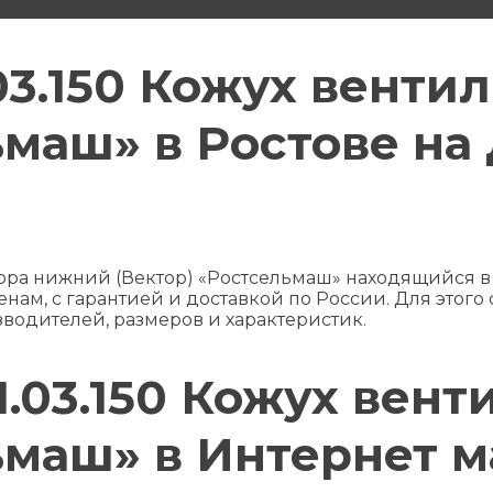
.03.150 Кожух вент
ьмаш» в Ростове на
ятора нижний (Вектор) «Ростсельмаш» находящийся 
нам, с гарантией и доставкой по России. Для этого
зводителей, размеров и характеристик.
01.03.150 Кожух вен
ьмаш» в Интернет 