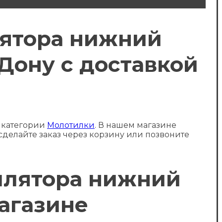
илятора нижний
 Дону с доставкой
в категории
Молотилки
. В нашем магазине
 сделайте заказ через корзину или позвоните
тилятора нижний
магазине