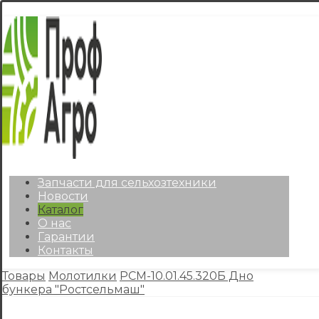
Запчасти для сельхозтехники
Новости
Каталог
О нас
Гарантии
Контакты
Товары
Молотилки
РСМ-10.01.45.320Б Дно
бункера "Ростсельмаш"