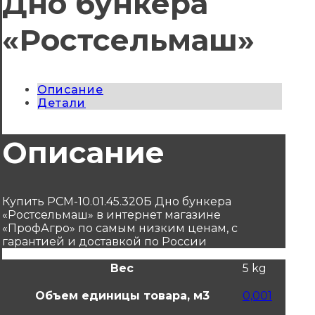
Дно бункера
«Ростсельмаш»
Описание
Детали
Описание
Купить РСМ-10.01.45.320Б Дно бункера
«Ростсельмаш» в интернет магазине
«ПрофАгро» по самым низким ценам, с
гарантией и доставкой по России
Вес
5 kg
Объем единицы товара, м3
0,001