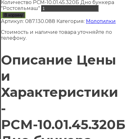
Количество РСМ-10.01.45.320Б Дно бункера
"Ростсельмаш"
В корзину
Артикул:
087.130.088
Категория:
Молотилки
Стоимость и наличие товара уточняйте по
телефону.
Описание Цены
и
Характеристики
-
РСМ-10.01.45.320Б