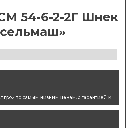
СМ 54-6-2-2Г Шнек
тсельмаш»
Агро» по самым низким ценам, с гарантией и