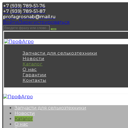
+7 (939) 789-51-76
+7 (939) 789-51-87
profagrosnab@mail.ru
Войти/Зарегистрироваться
Запчасти для сельхозтехники
Новости
Каталог
О нас
Гарантии
Контакты
Запчасти для сельхозтехники
Новости
Каталог
О нас