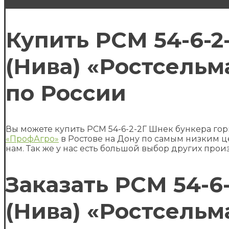
Купить РСМ 54-6-2
(Нива) «Ростсельм
по России
Вы можете купить РСМ 54-6-2-2Г Шнек бункера го
«ПрофАгро»
в Ростове на Дону по самым низким це
нам. Так же у нас есть большой выбор других прои
Заказать РСМ 54-6
(Нива) «Ростсельм