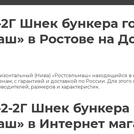
-2Г Шнек бункера 
аш» в Ростове на Д
ризонтальный (Нива) «Ростсельмаш» находящийся в
нам, с гарантией и доставкой по России. Для этого
зводителей, размеров и характеристик.
-2-2Г Шнек бункер
аш» в Интернет ма