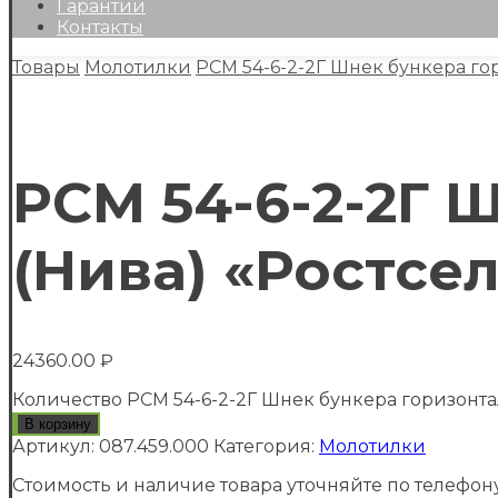
Гарантии
Контакты
Товары
Молотилки
РСМ 54-6-2-2Г Шнек бункера го
РСМ 54-6-2-2Г 
(Нива) «Ростсе
24360.00
₽
Количество РСМ 54-6-2-2Г Шнек бункера горизонт
В корзину
Артикул:
087.459.000
Категория:
Молотилки
Стоимость и наличие товара уточняйте по телефону