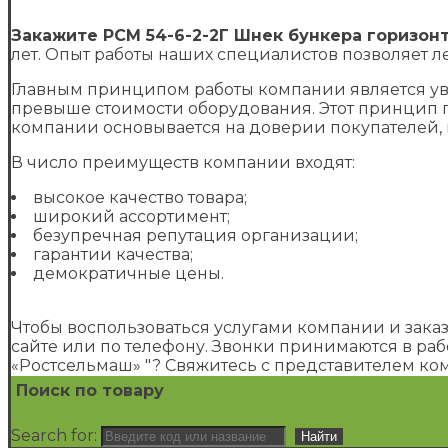
Закажите РСМ 54-6-2-2Г Шнек бункера горизон
лет. Опыт работы наших специалистов позволяет л
Главным принципом работы компании является уве
превыше стоимости оборудования. Этот принцип 
компании основывается на доверии покупателей,
В число преимуществ компании входят:
высокое качество товара;
широкий ассортимент;
безупречная репутация организации;
гарантии качества;
демократичные цены.
Чтобы воспользоваться услугами компании и зака
сайте или по телефону. Звонки принимаются в раб
«Ростсельмаш» "? Свяжитесь с представителем ко
Поиск по товару
Search for: