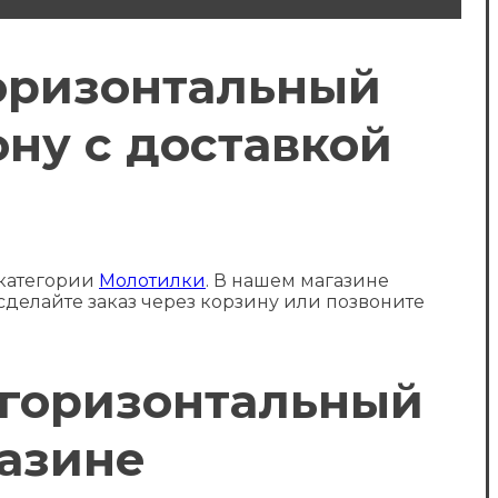
горизонтальный
ону с доставкой
 категории
Молотилки
. В нашем магазине
 сделайте заказ через корзину или позвоните
а горизонтальный
газине