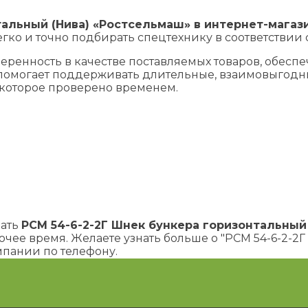
тальный (Нива) «Ростсельмаш» в интернет-магаз
егко и точно подбирать спецтехнику в соответствии
ренность в качестве поставляемых товаров, обеспе
помогает поддерживать длительные, взаимовыгодны
 которое проверено временем.
зать
РСМ 54-6-2-2Г Шнек бункера горизонтальный
очее время. Желаете узнать больше о "РСМ 54-6-2-2
мпании по телефону.