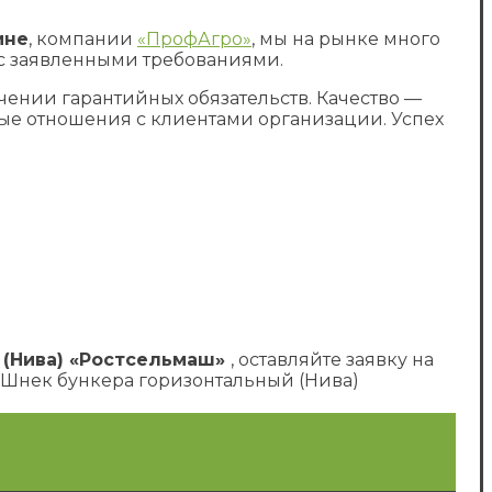
ине
, компании
«ПрофАгро»
, мы на рынке много
 с заявленными требованиями.
чении гарантийных обязательств. Качество —
е отношения с клиентами организации. Успех
 (Нива) «Ростсельмаш»
, оставляйте заявку на
Г Шнек бункера горизонтальный (Нива)